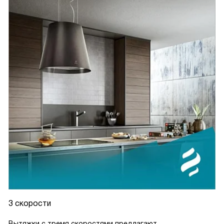
3 скорости
Вытяжки с тремя скоростями предлагают