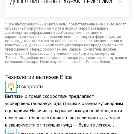
ДОПОЛНИТЕЛЬНЫЕ ХАРАКТЕРИСТИКИ
* Все информационные материалы, представленные на Сайте, носят
справочный характер и не могут в полной мере передавать
достоверную информацию о свойствах, комплектации и
характеристиках товара, включая цвета, размеры и формы. Фирма-
производитель оставляет за собой право на внесение изменений в
конструкцию, дизайн и комплектацию товара без предварительного
уведомления. Перед оформлением Заказа Покупатель должен
обратиться к Продавцу для уточнения свойств и характеристик
Товара. Подробная информация о товаре указывается в инструкции и
на упаковке товара. Используемое название в России Элика
Технологии вытяжек Elica
3 скорости
Вытяжки с тремя скоростями предлагают
усовершенствованную адаптацию к разным кулинарным
сценариям. Наличие трех различных уровней мощности
позволяет точно настраивать интенсивность вытяжки
в зависимости от текущих нужд — будь то легкая
вентиляция при медленном приготовлении или мощное