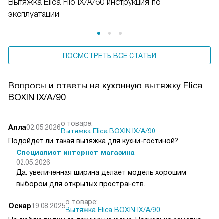
Вытяжка Elica Filo IX/A/60 инструкция по
эксплуатации
ПОСМОТРЕТЬ ВСЕ СТАТЬИ
Вопросы и ответы на кухонную вытяжку Elica
BOXIN IX/A/90
о товаре:
Алла
02.05.2026
Вытяжка Elica BOXIN IX/A/90
Подойдет ли такая вытяжка для кухни-гостиной?
Специалист интернет-магазина
02.05.2026
Да, увеличенная ширина делает модель хорошим
выбором для открытых пространств.
о товаре:
Оскар
19.08.2025
Вытяжка Elica BOXIN IX/A/90