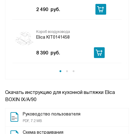
2 490
руб.
Короб воздуховода
Elica KIT0141458
8 390
руб.
Скачать инструкцию для кухонной вытяжки
Elica
BOXIN IX/A/90
Руководство пользователя
PDF, 7.2 MB
Схема встраивания