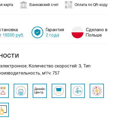
я карта
Банковский счет
Оплата по QR-коду
становка
Гарантия
Сделано в
т 16500 руб.
2 года
Польше
ности
: электронное, Количество скоростей: 3, Тип
оизводительность, м³/ч: 757