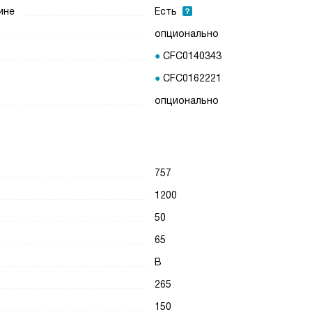
ине
Есть
опционально
CFC0140343
CFC0162221
опционально
757
1200
50
65
B
265
150