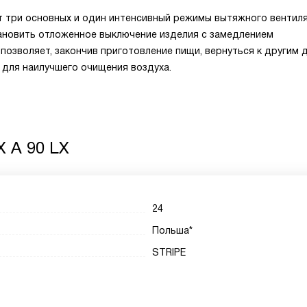
т три основных и один интенсивный режимы вытяжного вентил
ановить отложенное выключение изделия с замедлением
 позволяет, закончив приготовление пищи, вернуться к другим 
для наилучшего очищения воздуха.
X A 90 LX
24
Польша*
STRIPE