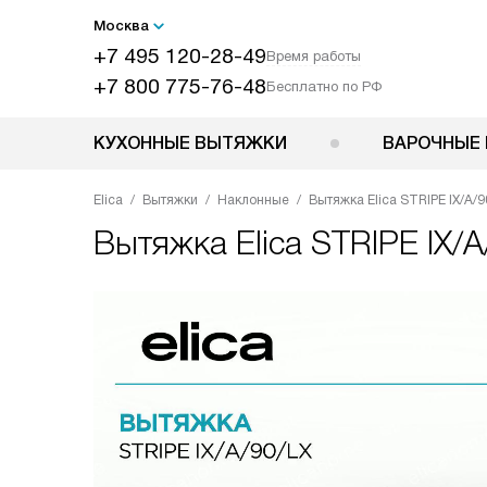
Москва
+7 495 120-28-49
Время работы
+7 800 775-76-48
Бесплатно по РФ
КУХОННЫЕ ВЫТЯЖКИ
ВАРОЧНЫЕ 
Elica
Вытяжки
Наклонные
Вытяжка Elica STRIPE IX/A/9
Вытяжка
Elica STRIPE IX/