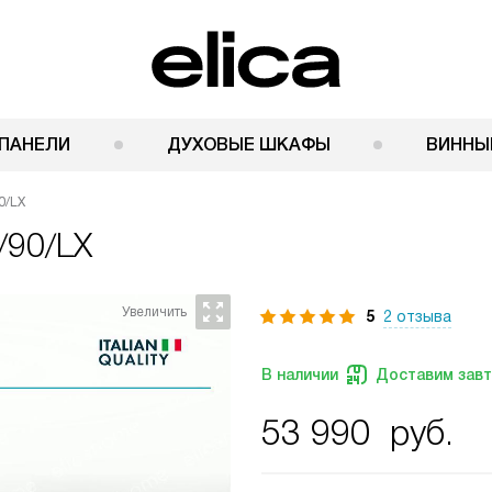
ПАНЕЛИ
ДУХОВЫЕ ШКАФЫ
ВИННЫ
0/LX
A/90/LX
5
2 отзыва
В наличии
Доставим зав
53 990
руб.