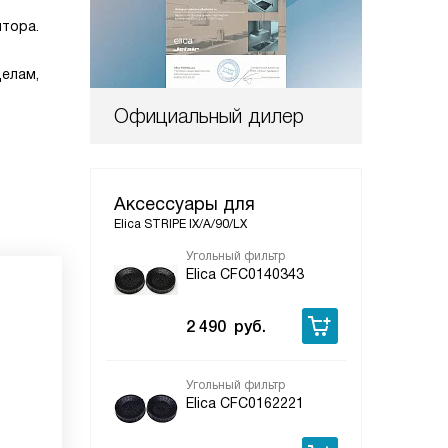
ятора.
делам,
Официальный дилер
Аксессуары для
Elica STRIPE IX/A/90/LX
Угольный фильтр
Elica CFC0140343
2 490
руб.
Угольный фильтр
Elica CFC0162221