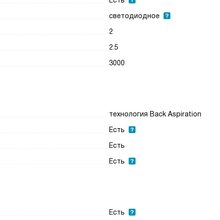
Есть
светодиодное
2
2.5
3000
технология Back Aspiration
Есть
Есть
Есть
Есть