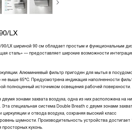
90/LX
A/90/LX шириной 90 см обладает простым и функциональным ди
щая сталь» — предоставляет широкие возможности интеграци
ркуляции. Алюминиевый фильтр пригоден для мытья в посудом
 не выше 65°С. Предусмотрена индикация наполненности филь
ой полноценный источником освещения рабочей поверхности.
двумя зонами захвата воздуха, одна из них расположена на н
. Эта специальная система Double Breath с двумя зонами захва
 циркуляции и отвода воздуха, сохраняя высокий класс
ровень шумности. Производительность устройства достигает 
я просторных кухонь.