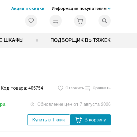
Акции и скидки
Информация покупателям
Е ШКАФЫ
ПОДБОРЩИК ВЫТЯЖЕК
Код товара:
405754
Отложить
Сравнить
тра
Обновление цен от
7 августа 2026
Купить в 1 клик
В корзину