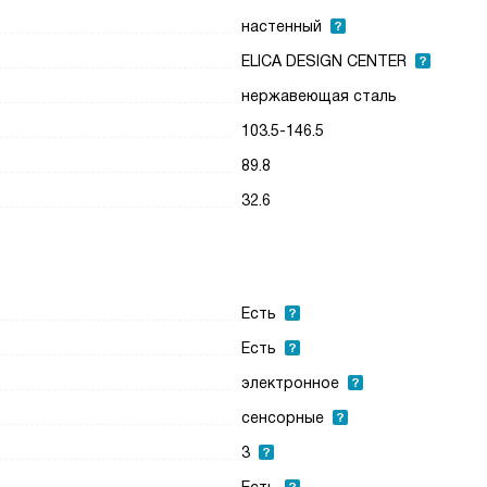
настенный
ELICA DESIGN CENTER
нержавеющая сталь
103.5-146.5
89.8
32.6
Есть
Есть
электронное
сенсорные
3