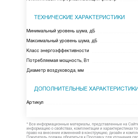
ТЕХНИЧЕСКИЕ ХАРАКТЕРИСТИКИ
Минимальный уровень шума, дБ
Максимальный уровень шума, дБ
Класс энергоэффективности
Потребляемая мощность, Вт
Диаметр воздуховода, мм
ДОПОЛНИТЕЛЬНЫЕ ХАРАКТЕРИСТИК
Артикул
* Все информационные материалы, представленные на Сайте,
информацию о свойствах, комплектации и характеристиках то
право на внесение изменений в конструкцию, дизайн и комп
Покупатель должен обратиться к Продавцу для уточнения сво