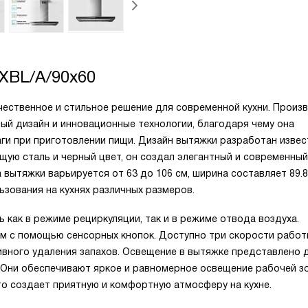
IXBL/A/90x60
окачественное и стильное решение для современной кухни. Произ
ный дизайн и инновационные технологии, благодаря чему она
аги при приготовлении пищи. Дизайн вытяжки разработан изве
ую сталь и черный цвет, он создал элегантный и современный
вытяжки варьируется от 63 до 106 см, ширина составляет 89.8 
льзования на кухнях различных размеров.
ть как в режиме рециркуляции, так и в режиме отвода воздуха.
 с помощью сенсорных кнопок. Доступно три скорости работы
вного удаления запахов. Освещение в вытяжке представлено 
Они обеспечивают яркое и равномерное освещение рабочей з
то создает приятную и комфортную атмосферу на кухне.