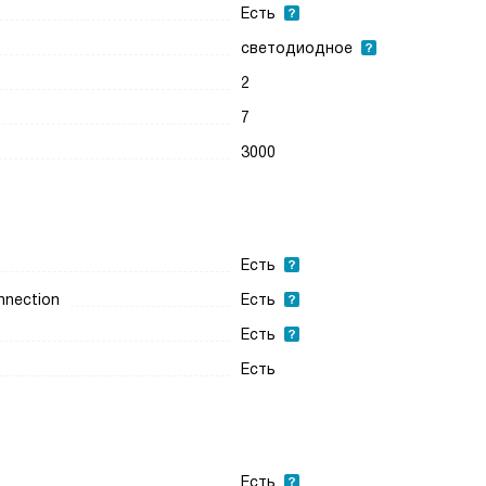
Есть
светодиодное
2
7
3000
Есть
nnection
Есть
Есть
Есть
Есть