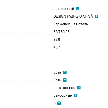
потолочный
DESIGN FABRIZIO CRISÀ
нержавеющая сталь
63/76/106
89.8
45.7
Есть
Есть
электронное
сенсорные
3