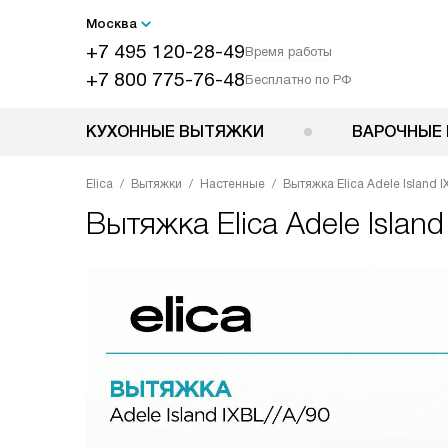
Москва
+7 495 120-28-49
Время работы
+7 800 775-76-48
Бесплатно по РФ
КУХОННЫЕ ВЫТЯЖКИ
ВАРОЧНЫЕ 
Elica
Вытяжки
Настенные
Вытяжка Elica Adele Island I
Вытяжка
Elica Adele Islan