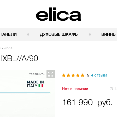
ПАНЕЛИ
ДУХОВЫЕ ШКАФЫ
ВИННЫ
XBL//A/90
d IXBL//A/90
5
4 отзыва
Нет в наличии
161 990
руб.