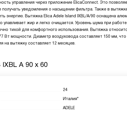
ость управления через приложение ElicaConnect. Это позволя
е получать уведомления о насыщении фильтра. Также в вытяжк
ь энергию. Вытяжка Elica Adele Island IXBL/A/90 оснащена ал
улавливает жир и легко очищается. Уровень шума при работе
точно тихой для комфортного использования. Вытяжка относитс
77 Вт мощности. Диаметр воздуховода составляет 150 мм, что
я на вытяжку составляет 12 месяцев.
 IXBL A 90 x 60
24
Италия*
ADELE