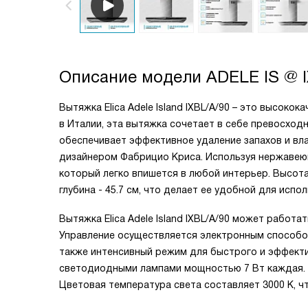
Описание модели
ADELE IS @ 
Вытяжка Elica Adele Island IXBL/A/90 – это высок
в Италии, эта вытяжка сочетает в себе превосход
обеспечивает эффективное удаление запахов и вл
дизайнером Фабрицио Криса. Используя нержавеющ
который легко впишется в любой интерьер. Высота 
глубина - 45.7 см, что делает ее удобной для испо
Вытяжка Elica Adele Island IXBL/A/90 может работа
Управление осуществляется электронным способом
также интенсивный режим для быстрого и эффекти
светодиодными лампами мощностью 7 Вт каждая. 
Цветовая температура света составляет 3000 K, ч