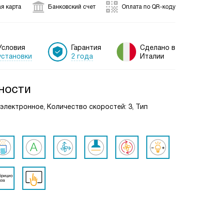
я карта
Банковский счет
Оплата по QR-коду
Условия
Гарантия
Сделано в
установки
2 года
Италии
ности
: электронное, Количество скоростей: 3, Тип