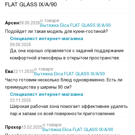
FLAT GLASS IX/A/90
о товаре:
Арсен
09.06.2026
Вытяжка Elica FLAT GLASS IX/A/90
Подойдет ли такая модель для кухни-гостиной?
Специалист интернет-магазина
09.06.2026
Да, она хорошо справляется с задачей поддержания
комфортной атмосферы в открытом пространстве.
о товаре:
Ева
22.11.2025
Вытяжка Elica FLAT GLASS IX/A/90
Часто готовим несколько блюд одновременно. Есть ли
преимущества у ширины 90 см?
Специалист интернет-магазина
22.11.2025
Широкая рабочая зона помогает эффективнее удалять
пар и запахи со всей поверхности приготовления.
о товаре:
Прохор
15.02.2025
Вытяжка Elica FLAT GLASS IX/A/90