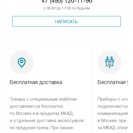
+7 (495) 120-11-96
с 08:00 до 17:00 по будням
НАПИСАТЬ
Бесплатная доставка
Бесплатная ус
Товары с специальным лейблом
Приборы с особ
доставляются бесплатно
подключаются к
по Москве и в пределах МКАД,
коммуникациям 
и отдельная доставка аксессуаров
в Москве, при э
не предусмотрена. При заказе
за МКАД оплачив