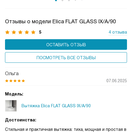
и микрочастиц пищи. Чаще всего такие фильтры можно
мыть в посудомоечной машине, что облегчает уход
за прибором.
Отзывы о модели Elica FLAT GLASS IX/A/90
5
4 отзыва
ОСТАВИТЬ ОТЗЫВ
ПОСМОТРЕТЬ ВСЕ ОТЗЫВЫ
Ольга
07.06.2025
Модель:
Вытяжка Elica FLAT GLASS IX/A/90
Достоинства:
Стильная и практичная вытяжка: тиха, мощная и простая в