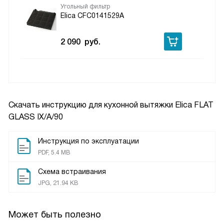
Угольный фильтр
Elica CFC0141529A
2 090
руб.
Скачать инструкцию для кухонной вытяжки
Elica FLAT
GLASS IX/A/90
Инструкция по эксплуатации
PDF, 5.4 MB
Схема встраивания
JPG, 21.94 KB
Может быть полезно