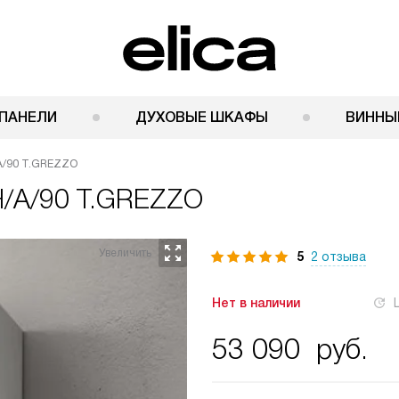
ПАНЕЛИ
ДУХОВЫЕ ШКАФЫ
ВИННЫ
A/90 T.GREZZO
H/A/90 T.GREZZO
5
2 отзыва
Нет в наличии
53 090
руб.