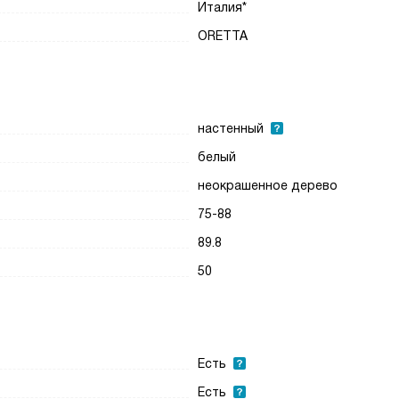
Италия*
ORETTA
настенный
белый
неокрашенное дерево
75-88
89.8
50
Есть
Есть