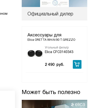
Официальный дилер
орном
Аксессуары для
Elica ORETTA WH/A/90 T.GREZZO
Угольный фильтр
Elica CFC0140343
2 490
руб.
Может быть полезно