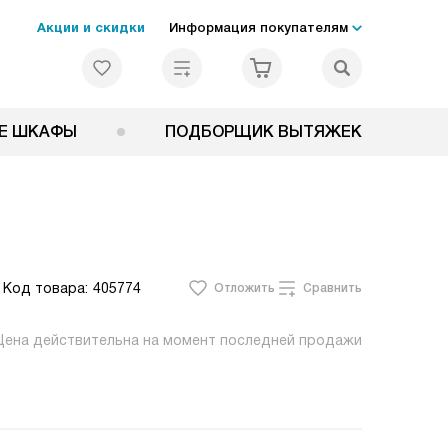
Акции и скидки
Информация покупателям
Е ШКАФЫ
ПОДБОРЩИК ВЫТЯЖЕК
Код товара:
405774
Отложить
Сравнить
Цена действительна на момент последней продажи