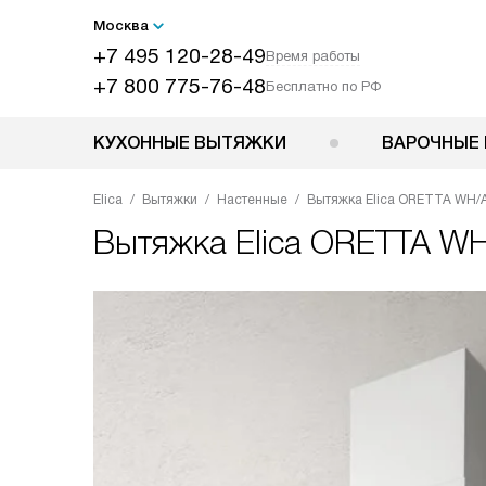
Москва
+7 495 120-28-49
Время работы
+7 800 775-76-48
Бесплатно по РФ
КУХОННЫЕ ВЫТЯЖКИ
ВАРОЧНЫЕ 
Elica
Вытяжки
Настенные
Вытяжка Elica ORETTA WH/
Вытяжка
Elica ORETTA W