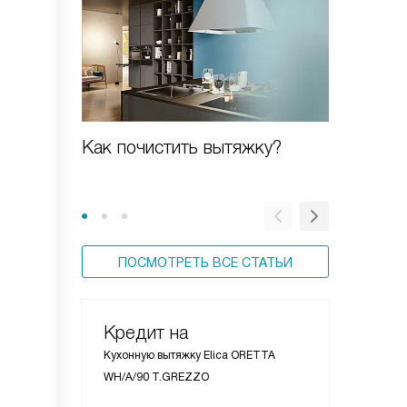
Как почистить вытяжку?
Новая к
ПОСМОТРЕТЬ ВСЕ СТАТЬИ
Кредит на
Кухонную вытяжку Elica ORETTA
WH/A/90 T.GREZZO