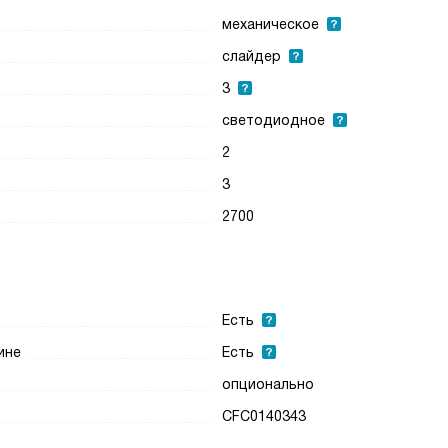
механическое
слайдер
3
светодиодное
2
3
2700
Есть
ине
Есть
опционально
CFC0140343