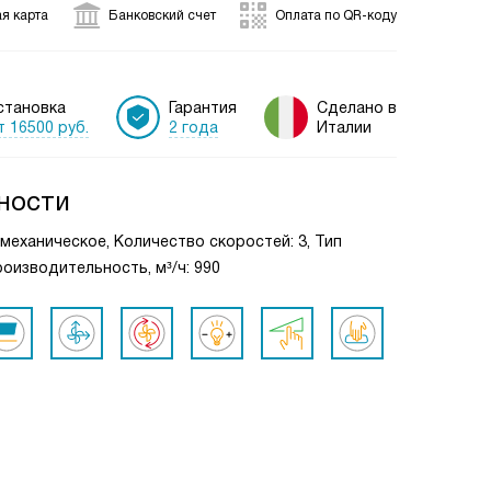
я карта
Банковский счет
Оплата по QR-коду
становка
Гарантия
Сделано в
т 16500 руб.
2 года
Италии
ности
: механическое, Количество скоростей: 3, Тип
оизводительность, м³/ч: 990