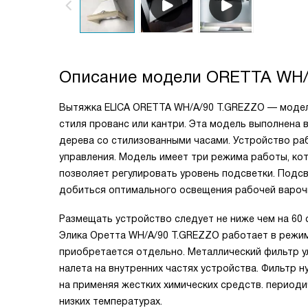
Описание модели
ORETTA WH/
Вытяжка ELICA ORETTA WH/A/90 T.GREZZO — модель
стиля прованс или кантри. Эта модель выполнена 
дерева со стилизованными часами. Устройство раб
управления. Модель имеет три режима работы, ко
позволяет регулировать уровень подсветки. Подс
добиться оптимального освещения рабочей вароч
Размещать устройство следует не ниже чем на 60 
Элика Оретта WH/A/90 T.GREZZO работает в режим
приобретается отдельно. Металлический фильтр ул
налета на внутренних частях устройства. Фильтр 
на применяя жестких химических средств. перио
низких температурах.