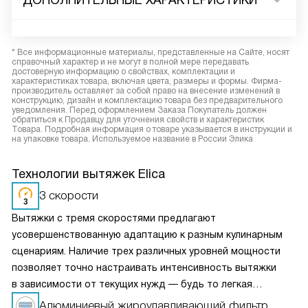
ДОПОЛНИТЕЛЬНЫЕ ХАРАКТЕРИСТИКИ
* Все информационные материалы, представленные на Сайте, носят
справочный характер и не могут в полной мере передавать
достоверную информацию о свойствах, комплектации и
характеристиках товара, включая цвета, размеры и формы. Фирма-
производитель оставляет за собой право на внесение изменений в
конструкцию, дизайн и комплектацию товара без предварительного
уведомления. Перед оформлением Заказа Покупатель должен
обратиться к Продавцу для уточнения свойств и характеристик
Товара. Подробная информация о товаре указывается в инструкции и
на упаковке товара. Используемое название в России Элика
Технологии вытяжек Elica
3 скорости
Вытяжки с тремя скоростями предлагают
усовершенствованную адаптацию к разным кулинарным
сценариям. Наличие трех различных уровней мощности
позволяет точно настраивать интенсивность вытяжки
в зависимости от текущих нужд — будь то легкая
вентиляция при медленном приготовлении или мощное
Алюминиевый жироулавливающий фильтр