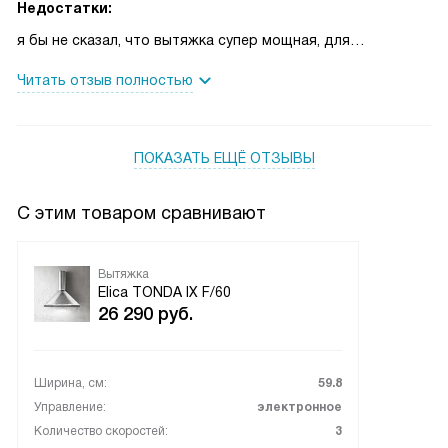
Недостатки:
я бы не сказал, что вытяжка супер мощная, для
небольшой кухни подойдет только
Читать отзыв полностью
ПОКАЗАТЬ ЕЩЁ ОТЗЫВЫ
С этим товаром сравнивают
Вытяжка
Elica TONDA IX F/60
26 290
руб.
Ширина, см:
59.8
Управление:
электронное
Количество скоростей:
3