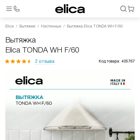
Elica
Вытяжки
Настенные
Вытяжка Elica TONDA WH F/60
Вытяжка
Elica TONDA WH F/60
2 отзыва
Код товара:
405767