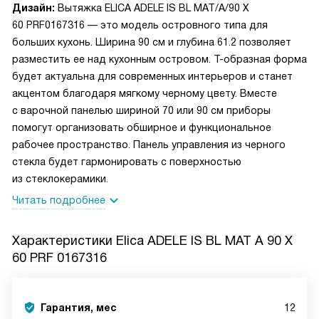
Дизайн:
Вытяжка ELICA ADELE IS BL MAT/A/90 X
60 PRF0167316 — это модель островного типа для
больших кухонь. Ширина 90 см и глубина 61.2 позволяет
разместить ее над кухонным островом. Т-образная форма
будет актуальна для современных интерьеров и станет
акцентом благодаря мягкому черному цвету. Вместе
с варочной панелью шириной 70 или 90 см приборы
помогут организовать обширное и функциональное
рабочее пространство. Панель управления из черного
стекла будет гармонировать с поверхностью
из стеклокерамики.
Читать подробнее
Характеристики
Elica ADELE IS BL MAT A 90 X
60 PRF 0167316
Гарантия, мес
12