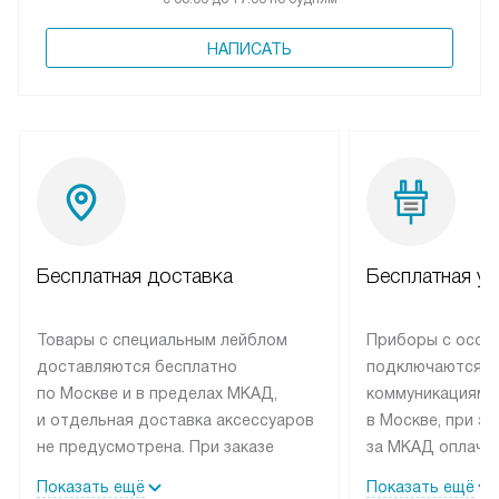
НАПИСАТЬ
Бесплатная доставка
Бесплатная ус
Товары с специальным лейблом
Приборы с особ
доставляются бесплатно
подключаются к
по Москве и в пределах МКАД,
коммуникациям 
и отдельная доставка аксессуаров
в Москве, при э
не предусмотрена. При заказе
за МКАД оплачив
бытовой техники от Elica,
Специалисты сер
Показать ещё
Показать ещё