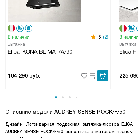
В наличии
5
(2)
В налич
Вытяжка
Вытяжка
Elica IKONA BL MAT/A/60
Elica 
104 290
руб.
225 69
Описание модели
AUDREY SENSE ROCK/F/50
Дизайн.
Легендарная подвесная вытяжка-люстра ELICA
AUDREY SENSE ROCK/F/50 выполнена в матовом черном