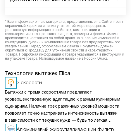
* Все информационные материалы, представленные на Сайте, носят
справочный характер и не могут в полной мере передавать
достоверную информацию о свойствах, комплектации и
характеристиках товара, включая цвета, размеры и формы. Фирма-
производитель оставляет за собой право на внесение изменений в
конструкцию, дизайн и комплектацию товара без предварительного
уведомления. Перед оформлением Заказа Покупатель должен
обратиться к Продавцу для уточнения свойств и характеристик
Товара. Подробная информация о товаре указывается в инструкции и
на упаковке товара. Используемое название в России Элика
Технологии вытяжек Elica
3 скорости
Вытяжки с тремя скоростями предлагают
усовершенствованную адаптацию к разным кулинарным
сценариям. Наличие трех различных уровней мощности
позволяет точно настраивать интенсивность вытяжки
в зависимости от текущих нужд — будь то легкая
вентиляция при медленном приготовлении или мощное
Алюминиевый жироулавливающий фильтр