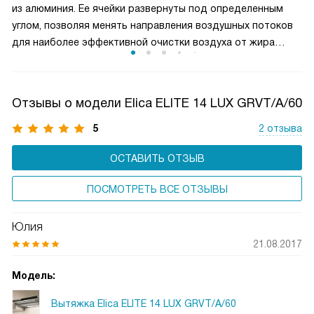
из алюминия. Ее ячейки развернуты под определенным
и чистым.
углом, позволяя менять направления воздушных потоков
для наиболее эффективной очистки воздуха от жира
и микрочастиц пищи. Чаще всего такие фильтры можно
мыть в посудомоечной машине, что облегчает уход
за прибором.
Отзывы о модели Elica ELITE 14 LUX GRVT/A/60
5
2 отзыва
ОСТАВИТЬ ОТЗЫВ
ПОСМОТРЕТЬ ВСЕ ОТЗЫВЫ
Юлия
21.08.2017
Модель:
Вытяжка Elica ELITE 14 LUX GRVT/A/60