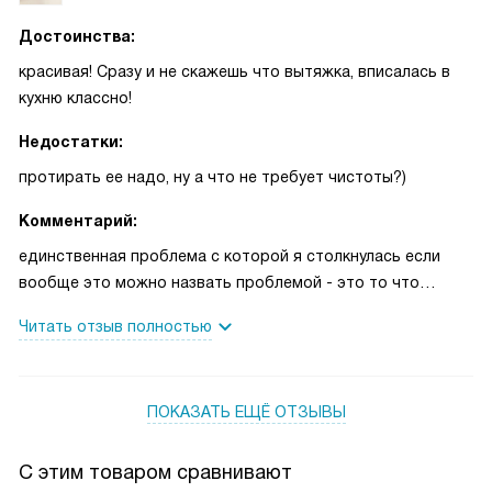
Достоинства:
красивая! Сразу и не скажешь что вытяжка, вписалась в
кухню классно!
Недостатки:
протирать ее надо, ну а что не требует чистоты?)
Комментарий:
единственная проблема с которой я столкнулась если
вообще это можно назвать проблемой - это то что
стекло которое спереди грязнится быстро и чтобы все
Читать отзыв полностью
блестело - приходится постоянно протирать)) в
остальном очень довольна приобретением)
ПОКАЗАТЬ ЕЩЁ ОТЗЫВЫ
С этим товаром сравнивают