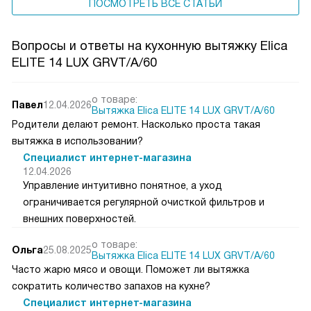
ПОСМОТРЕТЬ ВСЕ СТАТЬИ
Вопросы и ответы на кухонную вытяжку Elica
ELITE 14 LUX GRVT/A/60
о товаре:
Павел
12.04.2026
Вытяжка Elica ELITE 14 LUX GRVT/A/60
Родители делают ремонт. Насколько проста такая
вытяжка в использовании?
Специалист интернет-магазина
12.04.2026
Управление интуитивно понятное, а уход
ограничивается регулярной очисткой фильтров и
внешних поверхностей.
о товаре:
Ольга
25.08.2025
Вытяжка Elica ELITE 14 LUX GRVT/A/60
Часто жарю мясо и овощи. Поможет ли вытяжка
сократить количество запахов на кухне?
Специалист интернет-магазина