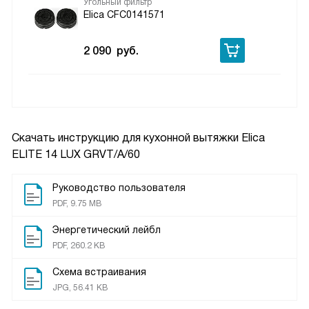
Угольный фильтр
Elica CFC0141571
2 090
руб.
Скачать инструкцию для кухонной вытяжки
Elica
ELITE 14 LUX GRVT/A/60
Руководство пользователя
PDF, 9.75 MB
Энергетический лейбл
PDF, 260.2 KB
Схема встраивания
JPG, 56.41 KB