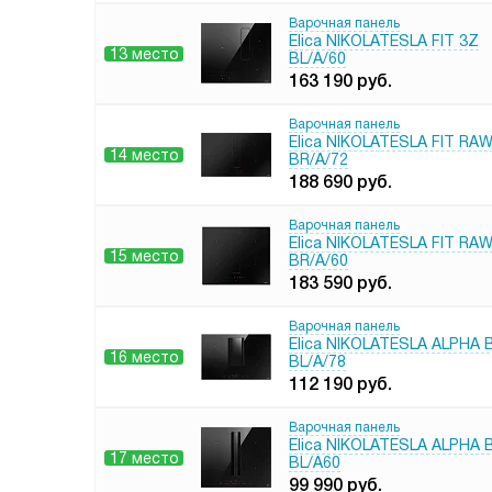
Варочная панель
Elica NIKOLATESLA FIT 3Z
13 место
BL/A/60
163 190
руб.
Варочная панель
Elica NIKOLATESLA FIT RA
14 место
BR/A/72
188 690
руб.
Варочная панель
Elica NIKOLATESLA FIT RA
15 место
BR/A/60
183 590
руб.
Варочная панель
Elica NIKOLATESLA ALPHA 
16 место
BL/A/78
112 190
руб.
Варочная панель
Elica NIKOLATESLA ALPHA 
17 место
BL/A60
99 990
руб.