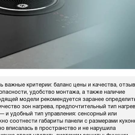
ь важные критерии: баланс цены и качества, отзы
опасности, удобство монтажа, а также наличие
одящей модели рекомендуется заранее определит
ичество зон нагрева, предпочтительный тип нагре
— и удобный тип управления: сенсорный или
жно соотнести габариты панели с размерами кухон
о вписалась в пространство и не нарушила