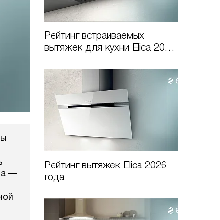
Рейтинг встраиваемых
вытяжек для кухни Elica 2026
года
вы
ь
Рейтинг вытяжек Elica 2026
ва —
года
ной