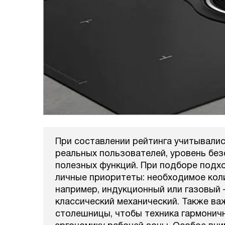
При составлении рейтинга учитывалис
реальных пользователей, уровень без
полезных функций. При подборе подх
личные приоритеты: необходимое кол
например, индукционный или газовый 
классический механический. Также ва
столешницы, чтобы техника гармоничн