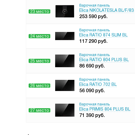
Варочная панель
Elica NIKOLATESLA BL/F/83
23 место
253 590
руб.
Варочная панель
Elica RATIO 874 SLIM BL
24 место
117 290
руб.
Варочная панель
Elica RATIO 804 PLUS BL
25 место
86 690
руб.
Варочная панель
Elica RATIO 702 BL
26 место
56 090
руб.
Варочная панель
Elica PRIMIS 804 PLUS BL
27 место
71 390
руб.