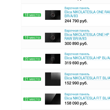
Варочная панель
Elica NIKOLATESLA ONE R
18 место
BR/A/83
244 790
руб.
Варочная панель
Elica NIKOLATESLA ONE HP
19 место
RAW BR/A/83
300 890
руб.
Варочная панель
Elica NIKOLATESLA HP BL/A
20 место
319 690
руб.
Варочная панель
Elica NIKOLATESLA FIT BL/
21 место
152 990
руб.
Варочная панель
Elica NIKOLATESLA FIT BL/
22 место
158 090
руб.