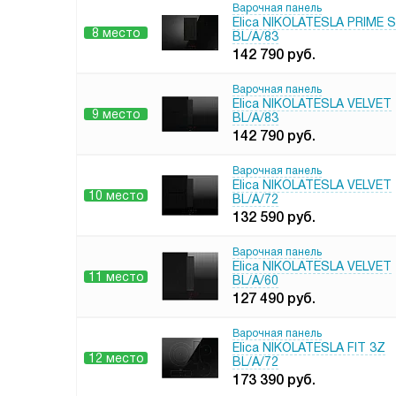
Варочная панель
Elica NIKOLATESLA PRIME S
8 место
BL/A/83
142 790
руб.
Варочная панель
Elica NIKOLATESLA VELVET
9 место
BL/A/83
142 790
руб.
Варочная панель
Elica NIKOLATESLA VELVET
10 место
BL/A/72
132 590
руб.
Варочная панель
Elica NIKOLATESLA VELVET
11 место
BL/A/60
127 490
руб.
Варочная панель
Elica NIKOLATESLA FIT 3Z
12 место
BL/A/72
173 390
руб.