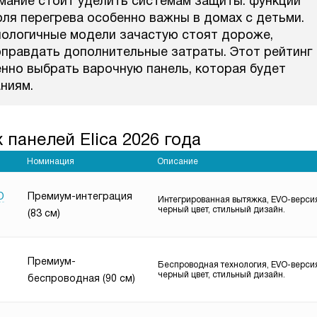
имание стоит уделить системам защиты: функции
ля перегрева особенно важны в домах с детьми.
нологичные модели зачастую стоят дороже,
оправдать дополнительные затраты. Этот рейтинг
ренно выбрать варочную панель, которая будет
ниям.
панелей Elica 2026 года
Номинация
Описание
O
Премиум-интеграция
Интегрированная вытяжка, EVO-верси
черный цвет, стильный дизайн.
(83 см)
Премиум-
Беспроводная технология, EVO-верси
черный цвет, стильный дизайн.
беспроводная (90 см)