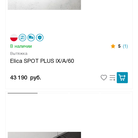
В наличии
5
(1)
Вытяжка
Elica SPOT PLUS IX/A/60
43 190
руб.