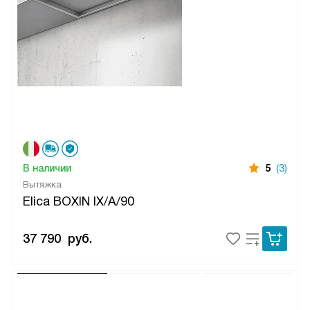
В наличии
5
(3)
Вытяжка
Elica BOXIN IX/A/90
37 790
руб.