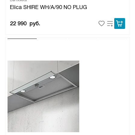
Elica SHIRE WH/A/90 NO PLUG
22 990
руб.