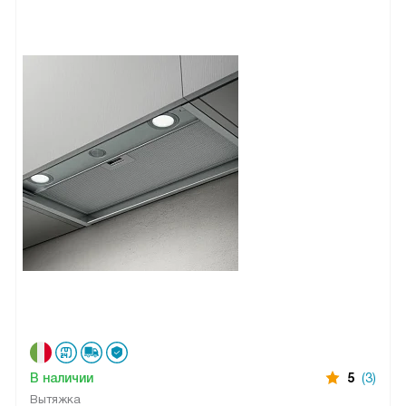
В наличии
5
(3)
Вытяжка