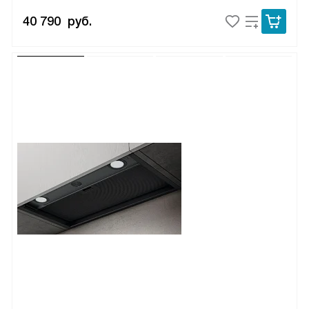
40 790
руб.