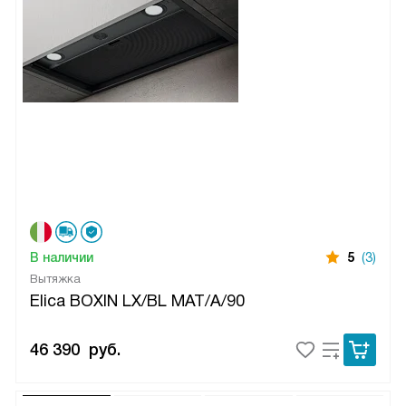
В наличии
5
(3)
Вытяжка
Elica BOXIN LX/BL MAT/A/90
46 390
руб.