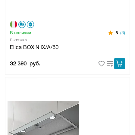
В наличии
5
(3)
Вытяжка
Elica BOXIN IX/A/60
32 390
руб.