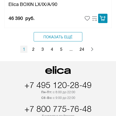
Elica BOXIN LX/IX/A/90
46 390
руб.
ПОКАЗАТЬ ЕЩЁ
1
2
3
4
5
...
24
+7 495 120-28-49
Пн-Пт:
с 8:00 до 22:00
Сб-Вс:
с 9:00 до 22:00
+7 800 775-76-48