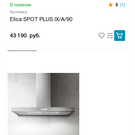
В наличии
5
(1)
Вытяжка
Elica SPOT PLUS IX/A/90
43 190
руб.