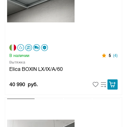
В наличии
5
(4)
Вытяжка
Elica BOXIN LX/IX/A/60
40 990
руб.