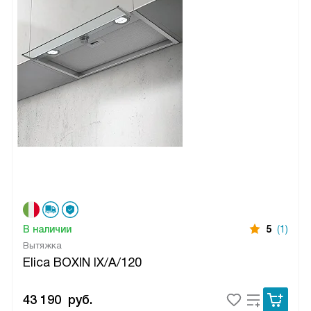
В наличии
5
(1)
Вытяжка
Elica BOXIN IX/A/120
43 190
руб.