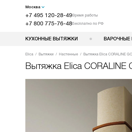
Москва
+7 495 120-28-49
Время работы
+7 800 775-76-48
Бесплатно по РФ
КУХОННЫЕ ВЫТЯЖКИ
ВАРОЧНЫЕ 
Elica
Вытяжки
Настенные
Вытяжка Elica CORALINE G
Вытяжка
Elica CORALINE