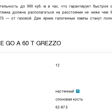
тельность до 990 куб. м в час, что гарантирует быстрое 
тяжка должна располагаться на расстоянии не ниже чем 
75 — от газовой. Две яркие галогенные лампы станут пол
NE GO A 60 T GREZZO
12
настенный
слоновая кость
62-87.5