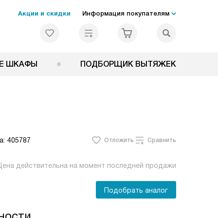
Акции и скидки
Информация покупателям
Е ШКАФЫ
ПОДБОРЩИК ВЫТЯЖЕК
а:
405787
Отложить
Сравнить
Цена действительна на момент последней продажи
Подобрать аналог
ности