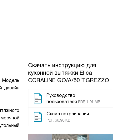
Скачать инструкцию для
кухонной вытяжки
Elica
CORALINE GO/A/60 T.GREZZO
. Модель
й дизайн
Руководство
пользователя
PDF, 1.91 MB
ытяжного
Схема встраивания
омоечной
PDF, 66.96 KB
угольный