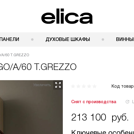
ПАНЕЛИ
ДУХОВЫЕ ШКАФЫ
ВИННЫ
O/A/60 T.GREZZO
 GO/A/60 T.GREZZO
Код товар
Снят с производства
213 100
руб.
Ключевые особен