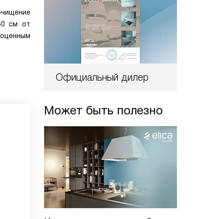
очищение
60 см от
ноценным
Официальный дилер
Может быть полезно