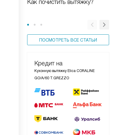
Как почистить вытяжку?
Новая к
ПОСМОТРЕТЬ ВСЕ СТАТЬИ
Кредит на
Кухонную вытяжку Elica CORALINE
GO/A/60 T.GREZZO