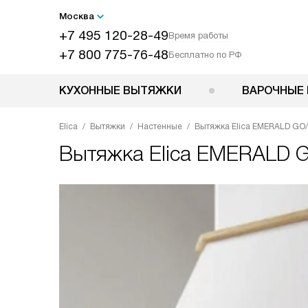
Москва
+7 495 120-28-49
Время работы
+7 800 775-76-48
Бесплатно по РФ
КУХОННЫЕ ВЫТЯЖКИ
ВАРОЧНЫЕ 
Elica
Вытяжки
Настенные
Вытяжка Elica EMERALD GO
Вытяжка
Elica EMERALD 