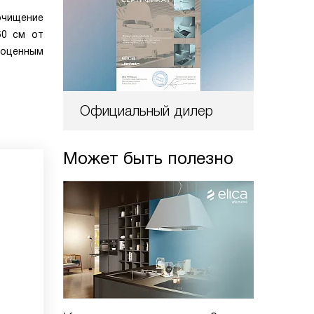
очищение
60 см от
ноценным
Официальный дилер
Может быть полезно