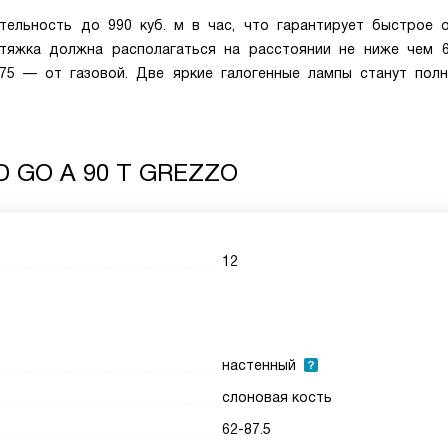
тельность до 990 куб. м в час, что гарантирует быстрое 
тяжка должна располагаться на расстоянии не ниже чем 
75 — от газовой. Две яркие галогенные лампы станут пол
D GO A 90 T GREZZO
12
настенный
слоновая кость
62-87.5