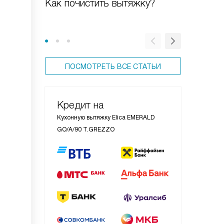
Как почистить вытяжку?
Новая к
ПОСМОТРЕТЬ ВСЕ СТАТЬИ
Кредит на
Кухонную вытяжку Elica EMERALD
GO/A/90 T.GREZZO