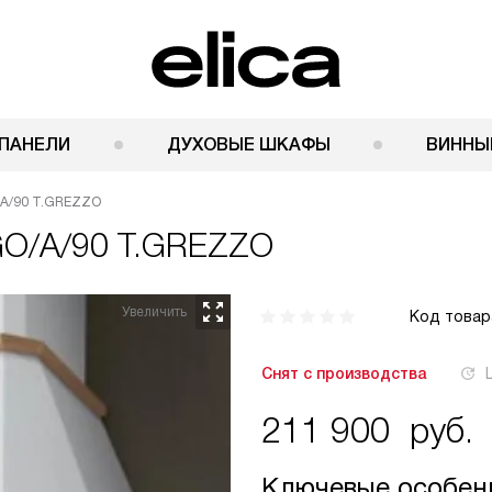
ПАНЕЛИ
ДУХОВЫЕ ШКАФЫ
ВИННЫ
/A/90 T.GREZZO
GO/A/90 T.GREZZO
Код товар
Снят с производства
211 900
руб.
Ключевые особен