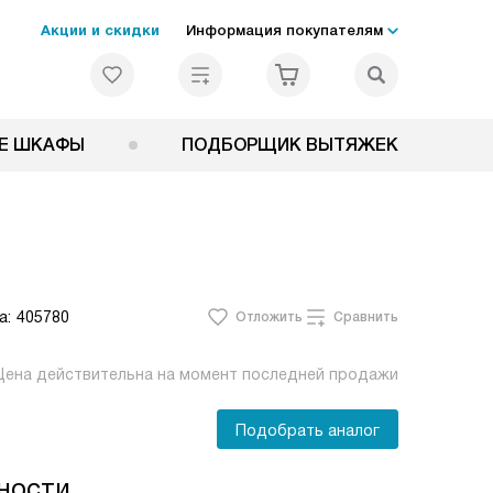
Акции и скидки
Информация покупателям
Е ШКАФЫ
ПОДБОРЩИК ВЫТЯЖЕК
а:
405780
Отложить
Сравнить
Цена действительна на момент последней продажи
Подобрать аналог
ности