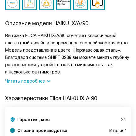
Описание модели
HAIKU IX/A/90
Вытяжка ELICA HAIKU IX/A/90 сочетает классический
элегантный дизайн и современное европейское качество.
Модель представлена в цвете «Нержавеющая сталь».
Благодаря системе SHIFT 3238 вы можете менять глубину
расположения устройства как на миллиметры, так
и несколько сантиметров.
Читать подробнее
Характеристики
Elica HAIKU IX A 90
Гарантия, мес
24
Страна производства
Италия*