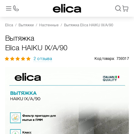
Elica
Вытяжки
Настенные
Вытяжка Elica HAIKU IX/A/90
Вытяжка
Elica HAIKU IX/A/90
2 отзыва
Код товара:
739317