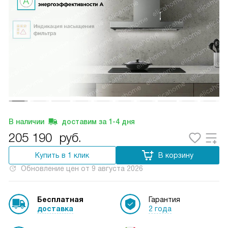
В наличии
доставим за
1-4
дня
205 190
руб.
Купить в 1 клик
В корзину
Обновление цен от
9 августа 2026
Бесплатная
Гарантия
доставка
2 года