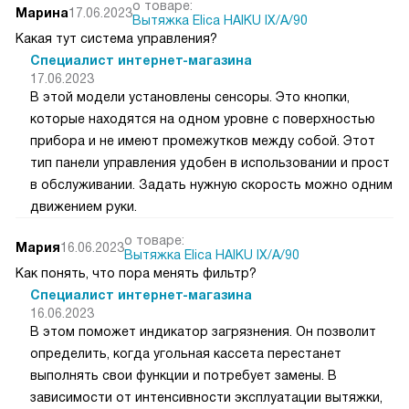
о товаре:
Марина
17.06.2023
Вытяжка Elica HAIKU IX/A/90
Какая тут система управления?
Специалист интернет-магазина
17.06.2023
В этой модели установлены сенсоры. Это кнопки,
которые находятся на одном уровне с поверхностью
прибора и не имеют промежутков между собой. Этот
тип панели управления удобен в использовании и прост
в обслуживании. Задать нужную скорость можно одним
движением руки.
о товаре:
Мария
16.06.2023
Вытяжка Elica HAIKU IX/A/90
Как понять, что пора менять фильтр?
Специалист интернет-магазина
16.06.2023
В этом поможет индикатор загрязнения. Он позволит
определить, когда угольная кассета перестанет
выполнять свои функции и потребует замены. В
зависимости от интенсивности эксплуатации вытяжки,