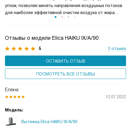
и чистым.
углом, позволяя менять направления воздушных потоков
для наиболее эффективной очистки воздуха от жира
и микрочастиц пищи. Чаще всего такие фильтры можно
мыть в посудомоечной машине, что облегчает уход
за прибором.
Отзывы о модели Elica HAIKU IX/A/90
5
2 отзыва
ОСТАВИТЬ ОТЗЫВ
ПОСМОТРЕТЬ ВСЕ ОТЗЫВЫ
Елена
12.07.2022
Модель:
Вытяжка Elica HAIKU IX/A/90