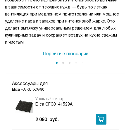
позволяет точно настраивать интенсивность вытяжки
в зависимости от текущих нужд — будь то легкая
вентиляция при медленном приготовлении или мощное
удаление пара и запахов при интенсивной жарке. Это
делает вытяжку универсальным решением для любых
кулинарных задач и сохраняет воздух на кухне свежим
и чистым.
Перейти в глоссарий
Аксессуары для
Elica HAIKU IX/A/90
Угольный фильтр
Elica CFC0141529A
2 090
руб.