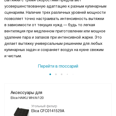
Вытяжки с тремя скоростями предлагают
усовершенствованную адаптацию к разным кулинарным
сценариям. Наличие трех различных уровней мощности
позволяет точно настраивать интенсивность вытяжки
в зависимости от текущих нужд — будь то легкая
вентиляция при медленном приготовлении или мощное
удаление пара и запахов при интенсивной жарке. Это
делает вытяжку универсальным решением для любых
кулинарных задач и сохраняет воздух на кухне свежим
и чистым.
Перейти в глоссарий
Аксессуары для
Elica HAIKU WH/A/120
Угольный фильтр
Elica CFC0141529A