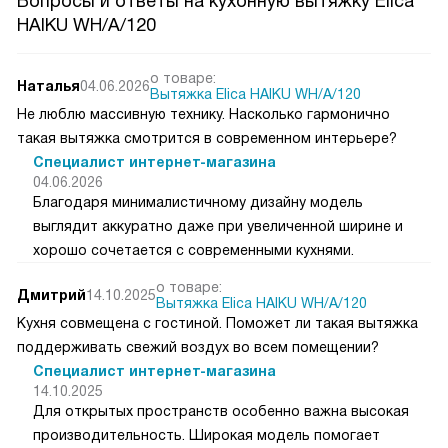
Вопросы и ответы на кухонную вытяжку Elica
HAIKU WH/A/120
о товаре:
Наталья
04.06.2026
Вытяжка Elica HAIKU WH/A/120
Не люблю массивную технику. Насколько гармонично
такая вытяжка смотрится в современном интерьере?
Специалист интернет-магазина
04.06.2026
Благодаря минималистичному дизайну модель
выглядит аккуратно даже при увеличенной ширине и
хорошо сочетается с современными кухнями.
о товаре:
Дмитрий
14.10.2025
Вытяжка Elica HAIKU WH/A/120
Кухня совмещена с гостиной. Поможет ли такая вытяжка
поддерживать свежий воздух во всем помещении?
Специалист интернет-магазина
14.10.2025
Для открытых пространств особенно важна высокая
производительность. Широкая модель помогает