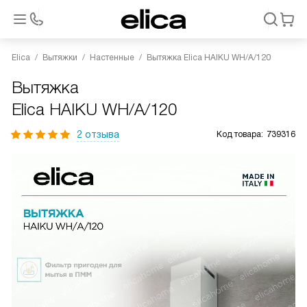
Elica
Вытяжки
Настенные
Вытяжка Elica HAIKU WH/A/120
Вытяжка
Elica HAIKU WH/A/120
2 отзыва
Код товара:
739316