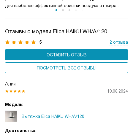
для наиболее эффективной очистки воздуха от жира
и микрочастиц пищи. Чаще всего такие фильтры можно
мыть в посудомоечной машине, что облегчает уход
за прибором.
Отзывы о модели Elica HAIKU WH/A/120
5
2 отзыва
ОСТАВИТЬ ОТЗЫВ
ПОСМОТРЕТЬ ВСЕ ОТЗЫВЫ
Алия
10.08.2024
Модель:
Вытяжка Elica HAIKU WH/A/120
Достоинства: