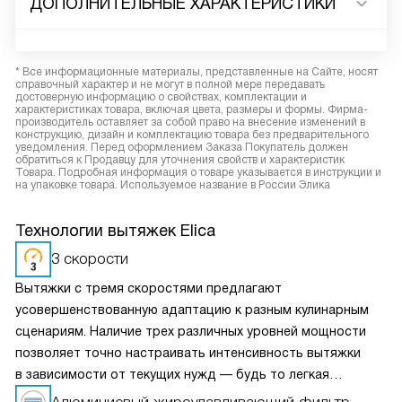
ДОПОЛНИТЕЛЬНЫЕ ХАРАКТЕРИСТИКИ
* Все информационные материалы, представленные на Сайте, носят
справочный характер и не могут в полной мере передавать
достоверную информацию о свойствах, комплектации и
характеристиках товара, включая цвета, размеры и формы. Фирма-
производитель оставляет за собой право на внесение изменений в
конструкцию, дизайн и комплектацию товара без предварительного
уведомления. Перед оформлением Заказа Покупатель должен
обратиться к Продавцу для уточнения свойств и характеристик
Товара. Подробная информация о товаре указывается в инструкции и
на упаковке товара. Используемое название в России Элика
Технологии вытяжек Elica
3 скорости
Вытяжки с тремя скоростями предлагают
усовершенствованную адаптацию к разным кулинарным
сценариям. Наличие трех различных уровней мощности
позволяет точно настраивать интенсивность вытяжки
в зависимости от текущих нужд — будь то легкая
вентиляция при медленном приготовлении или мощное