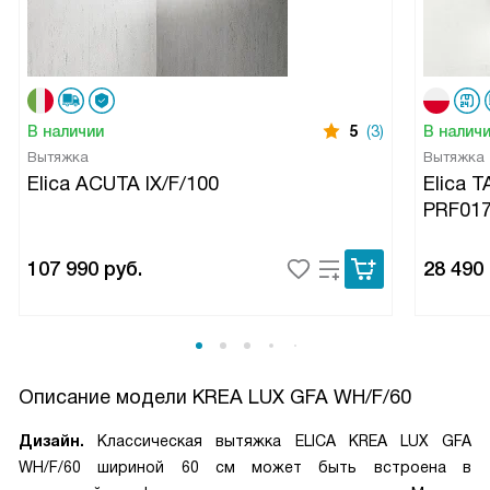
В наличии
5
(3)
В налич
Вытяжка
Вытяжка
Elica ACUTA IX/F/100
Elica 
PRF01
107 990
руб.
28 490
Описание модели
KREA LUX GFA WH/F/60
Дизайн.
Классическая вытяжка ELICA KREA LUX GFA
WH/F/60 шириной 60 см может быть встроена в