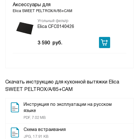
Аксессуары для
Elica SWEET PELTROX/A/85+CAM
Угольный фильтр
Elica CFC0140426
3 590
руб.
Скачать инструкцию для кухонной вытяжки
Elica
SWEET PELTROX/A/85+CAM
Инструкция по эксплуатации на русском
языке
PDF, 7.02 MB
Схема встраивания
JPG, 17.91 KB