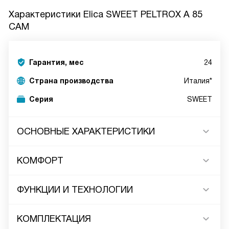
Характеристики
Elica SWEET PELTROX A 85
CAM
Гарантия, мес
24
Страна производства
Италия*
Серия
SWEET
ОСНОВНЫЕ ХАРАКТЕРИСТИКИ
КОМФОРТ
ФУНКЦИИ И ТЕХНОЛОГИИ
КОМПЛЕКТАЦИЯ