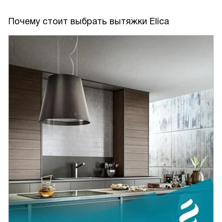
крутой без нее. Вытяжка – реально изюминка.
Почему стоит выбрать вытяжки Elica