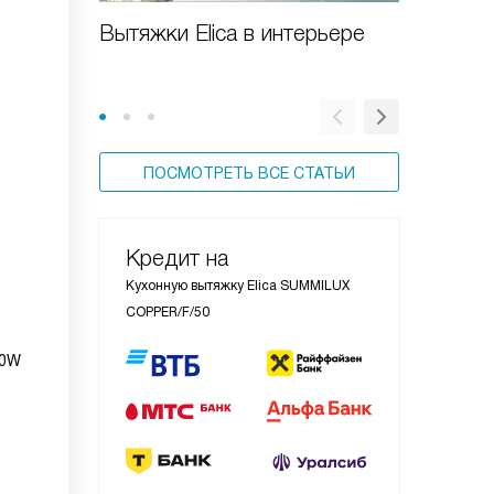
Вытяжки Elica в интерьере
Особен
вытяжек
ПОСМОТРЕТЬ ВСЕ СТАТЬИ
Кредит на
Кухонную вытяжку Elica SUMMILUX
COPPER/F/50
40W