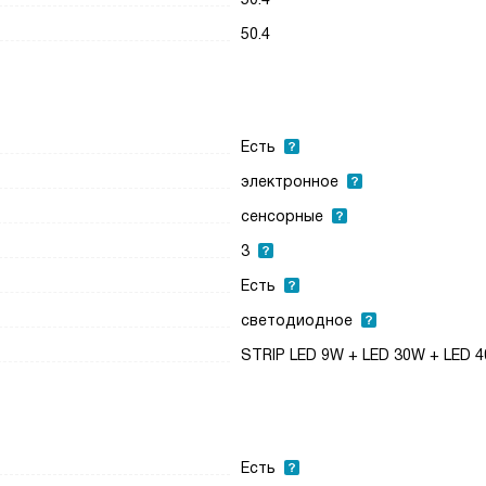
50.4
Есть
электронное
сенсорные
3
Есть
светодиодное
STRIP LED 9W + LED 30W + LED 
Есть