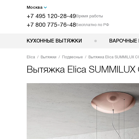
Москва
+7 495 120-28-49
Время работы
+7 800 775-76-48
Бесплатно по РФ
КУХОННЫЕ ВЫТЯЖКИ
ВАРОЧНЫЕ 
Elica
Вытяжки
Подвесные
Вытяжка Elica SUMMILUX C
Вытяжка
Elica SUMMILUX