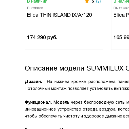
В наличии
5
(2)
В нали
Вытяжка
Вытяжк
Elica THIN ISLAND IX/A/120
Elica 
174 290
руб.
165 9
Описание модели
SUMMILUX C
Дизайн.
На нижней кромке расположена панель
Потолочный монтаж позволяет установить вытяжк
Функционал.
Модель через беспроводную сеть м
инновационное устройство отвода воздуха, котор
чтобы обеспечить чистоту и здоровое дыхание все