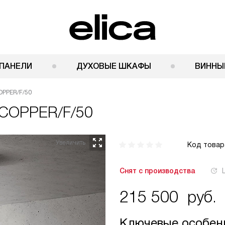
ПАНЕЛИ
ДУХОВЫЕ ШКАФЫ
ВИННЫ
OPPER/F/50
 COPPER/F/50
Код товар
Снят с производства
215 500
руб.
Ключевые особен