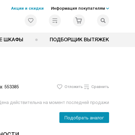
Акции и скидки
Информация покупателям
Е ШКАФЫ
ПОДБОРЩИК ВЫТЯЖЕК
а:
553385
Отложить
Сравнить
Цена действительна на момент последней продажи
Подобрать аналог
ности