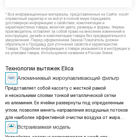
* Все информационные материалы, представленные на Сайте, носят
справочный характер и не могут в полной мере передавать
достоверную информацию о свойствах, комплектации и
характеристиках товара, включая цвета, размеры и формы. Фирма-
производитель оставляет за собой право на внесение изменений в
конструкцию, дизайн и комплектацию товара без предварительного
уведомления. Перед оформлением Заказа Покупатель должен
обратиться к Продавцу для уточнения свойств и характеристик
Товара. Подробная информация о товаре указывается в инструкции и
на упаковке товара. Используемое название в России Элика
Технологии вытяжек Elica
Алюминиевый жироулавливающий фильтр
Представляет собой кассету с жесткой рамой
и несколькими слоями тонкой металлической сетки
из алюминия. Ее ячейки развернуты под определенным
углом, позволяя менять направления воздушных потоков
для наиболее эффективной очистки воздуха от жира
и микрочастиц пищи. Чаще всего такие фильтры можно
Встраиваемая модель
мыть в посудомоечной машине, что облегчает уход