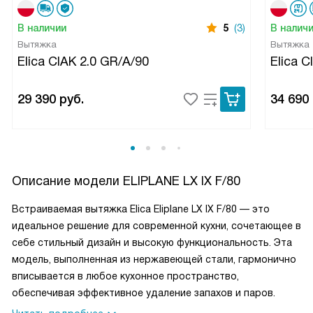
В наличии
5
(3)
В налич
Вытяжка
Вытяжка
Elica CIAK 2.0 GR/A/90
Elica C
29 390
руб.
34 690
Описание модели
ELIPLANE LX IX F/80
Встраиваемая вытяжка Elica Eliplane LX IX F/80 — это
идеальное решение для современной кухни, сочетающее в
себе стильный дизайн и высокую функциональность. Эта
модель, выполненная из нержавеющей стали, гармонично
вписывается в любое кухонное пространство,
обеспечивая эффективное удаление запахов и паров.