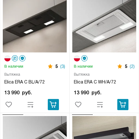
5
(3)
5
(2)
В наличии
В наличии
Вытяжка
Вытяжка
Elica ERA C BL/A/72
Elica ERA C WH/A/72
13 990
руб.
13 990
руб.