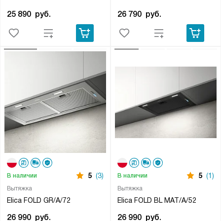
25 890
руб.
26 790
руб.
5
(3)
5
(1)
В наличии
В наличии
Вытяжка
Вытяжка
Elica FOLD GR/A/72
Elica FOLD BL MAT/A/52
26 990
руб.
26 990
руб.