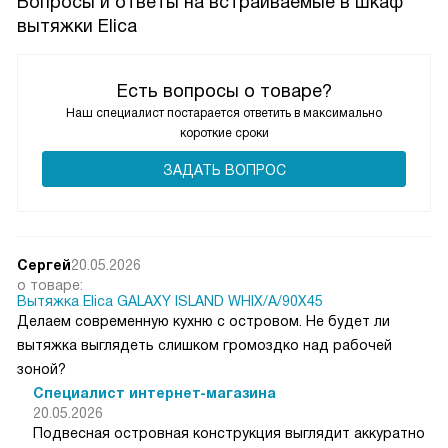
Вопросы и ответы на встраиваемые в шкаф
вытяжки Elica
Есть вопросы о товаре?
Наш специалист постарается ответить в максимально
короткие сроки
ЗАДАТЬ ВОПРОС
Сергей
20.05.2026
о товаре:
Вытяжка Elica GALAXY ISLAND WHIX/A/90X45
Делаем современную кухню с островом. Не будет ли
вытяжка выглядеть слишком громоздко над рабочей
зоной?
Специалист интернет-магазина
20.05.2026
Подвесная островная конструкция выглядит аккуратно