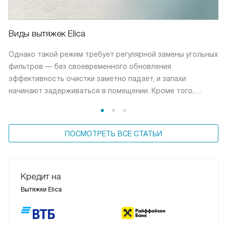
Виды вытяжек Elica
Однако такой режим требует регулярной замены угольных
фильтров — без своевременного обновления
эффективность очистки заметно падает, и запахи
начинают задерживаться в помещении. Кроме того,
не удаляется конденсат, который образуется при готовке,
особенно при приготовлении на пару или жарке. Из-за
этого в воздухе остается повышенная влажность, что
ПОСМОТРЕТЬ ВСЕ СТАТЬИ
может привести к образованию налета на мебели
и стенах, ускорить появление плесени и создать менее
комфортный микроклимат в кухне.
Кредит на
Вытяжки Elica