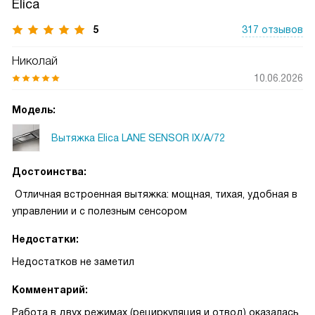
Elica
5
317 отзывов
Николай
10.06.2026
Модель:
Вытяжка Elica LANE SENSOR IX/A/72
Достоинства:
Отличная встроенная вытяжка: мощная, тихая, удобная в
управлении и с полезным сенсором
Недостатки:
Недостатков не заметил
Комментарий:
Работа в двух режимах (рециркуляция и отвод) оказалась