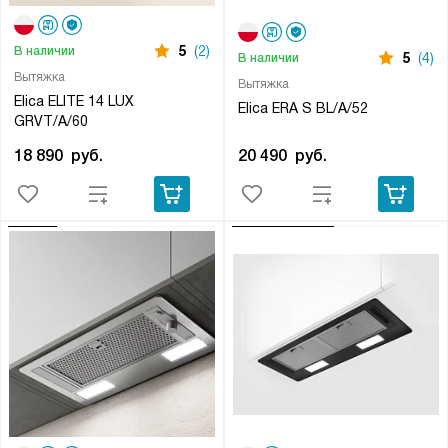
5
(2)
В наличии
5
(4)
В наличии
Вытяжка
Вытяжка
Elica ELITE 14 LUX
Elica ERA S BL/A/52
GRVT/A/60
20 490
руб.
18 890
руб.