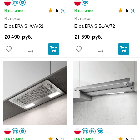
5
(5)
5
(4)
В наличии
В наличии
Вытяжка
Вытяжка
Elica ERA S IX/A/52
Elica ERA S BL/A/72
20 490
руб.
21 590
руб.
5
(2)
5
(2)
В наличии
В наличии