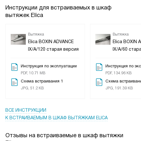
Инструкции для встраиваемых в шкаф
вытяжек Elica
Вытяжка
Вытяжка
Elica BOXIN ADVANCE
Elica BOXIN
IX/A/120 старая версия
IX/A/60 стар
Инструкция по эксплуатации
Инструкция по эк
PDF, 10.71 MB
PDF, 134.96 KB
Схема встраивания 1
Схема встраивани
JPG, 51.2 KB
JPG, 191.39 KB
ВСЕ ИНСТРУКЦИИ
К ВСТРАИВАЕМЫМ В ШКАФ ВЫТЯЖКАМ ELICA
Отзывы на встраиваемые в шкаф вытяжки