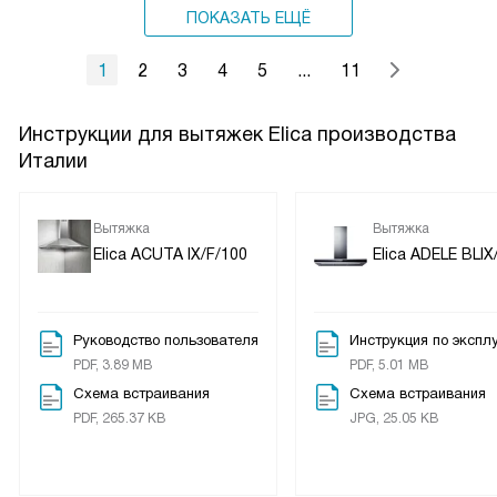
ПОКАЗАТЬ ЕЩЁ
1
2
3
4
5
...
11
Инструкции для вытяжек Elica производства
Италии
Вытяжка
Вытяжка
Elica ACUTA IX/F/100
Elica ADELE BLIX
Руководство пользователя
Инструкция по экспл
PDF, 3.89 MB
PDF, 5.01 MB
Схема встраивания
Схема встраивания
PDF, 265.37 KB
JPG, 25.05 KB