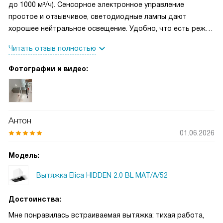
до 1000 м³/ч). Сенсорное электронное управление
простое и отзывчивое, светодиодные лампы дают
хорошее нейтральное освещение. Удобно, что есть режим
рециркуляции и отвод, а индикатор насыщения
Читать отзыв полностью
подсказывает, когда чистить фильтр. Металлический
жироуловитель мою в посудомойке.
Фотографии и видео:
Антон
01.06.2026
Модель:
Вытяжка Elica HIDDEN 2.0 BL MAT/A/52
Достоинства:
Мне понравилась встраиваемая вытяжка: тихая работа,