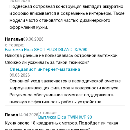
20.05.2026
Подвесная островная конструкция выглядит аккуратно
и хорошо вписывается в современные интерьеры. Такие
модели часто становятся частью дизайнерского
оформления кухни.
Наталья
09.06.2026
о товаре:
Вытяжка Elica SPOT PLUS ISLAND IX/A/90
Никогда раньше не пользовалась островной вытяжкой.
Сложно ли ухаживать за такой техникой?
Специалист интернет-магазина
09.06.2026
Основной уход заключается в периодической очистке
жироулавливающих фильтров и поверхности корпуса.
Регулярное обслуживание помогает поддерживать
высокую эффективность работы устройства.
о товаре:
Павел
14.04.2026
Вытяжка Elica TWIN IX/F 90
Кухня около 18 квадратных метров. Подойдет ли такая